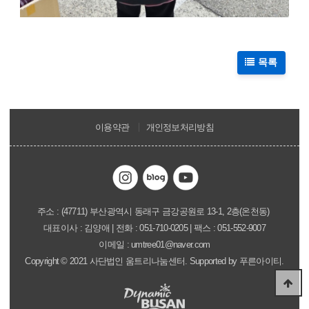
목록
이용약관
개인정보처리방침
주소 : (47711) 부산광역시 동래구 금강공원로 13-1, 2층(온천동)
대표이사 : 김양애
| 전화 : 051-710-0205 | 팩스 : 051-552-9007
이메일 : umtree01@naver.com
Copyright
©
2021 사단법인 움트리나눔센터. Supported by
푸른아이티.