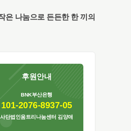
작은 나눔으로 든든한 한 끼의
후원안내
BNK부산은행
101-2076-8937-05
사단법인움트리나눔센터 김양애