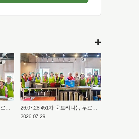
26.07.30 452차 움트리나눔 무료급식행사
26.07.28 451차 움트리나눔 무료급식행사
2026-07-29