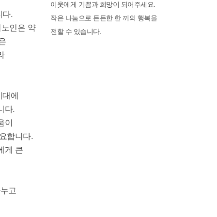
이웃에게 기쁨과 희망이 되어주세요.
다.
작은 나눔으로 든든한 한 끼의 행복을
거노인은 약
전할 수 있습니다.
높은
라
지대에
니다.
움이
필요합니다.
에게 큰
나누고