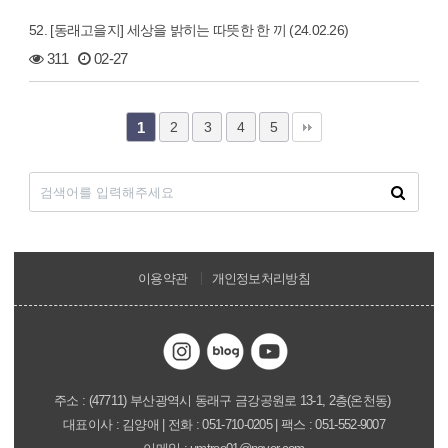
52. [동래고을지] 세상을 밝히는 따뜻한 한 끼 (24.02.26)
311
02-27
2
3
4
5
1
이용약관
개인정보처리방침
주소 : (47711) 부산광역시 동래구 금강공원로 13-1, 2층(온천동)
대표이사 : 김양애
| 전화 : 051-710-0205 | 팩스 : 051-552-9007