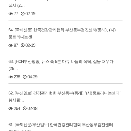
실시 (2…
77
02-19
64. [국제신문] 한국건강관리협회 부산동부검진센터(동래), ‘(사)
움트리나눔센…
87
02-19
63. [HCN부산방송] 뉴스 속 5분 다큐 나눔의 식탁, 삶을 채우다
(25…
238
04-29
62. [부산일보] 건강관리협회 부산동부(동래), ‘(사)움트리나눔센터’
봉사활…
264
02-18
61. [국제신문/부산일보] 한국건강관리협회 부산동부검진센터