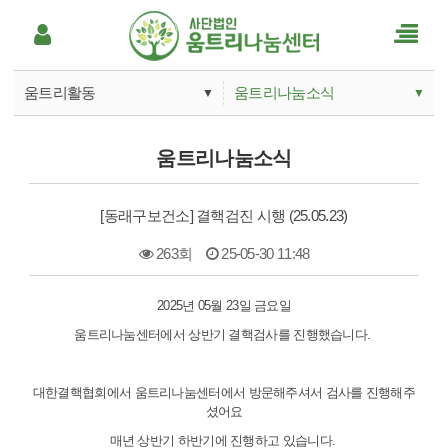
움트리활동
움트리나눔소식
▼
▼
움트리나눔소개
움트리나눔소식
움트리나눔소식
사업안내
후원소식
[동래구보건소] 결핵검진 시행 (25.05.23)
후원하기
263회
25-05-30 11:48
움트리활동
본문
2025년 05월 23일 금요일
자료실
움트리나눔센터에서 상반기 결핵검사를 진행했습니다.
대한결핵협회에서 움트리나눔센터에서 방문해주셔서 검사를 진행해주
셨어요
매년 상반기 하반기에 진행하고 있습니다.