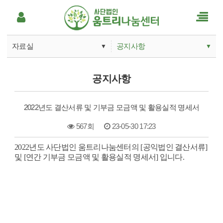
자료실
공지사항
▼
▼
움트리나눔소개
공지사항
공지사항
사업안내
언론보도
2022년도 결산서류 및 기부금 모금액 및 활용실적 명세서
후원하기
Q&A
567회
23-05-30 17:23
움트리활동
본문
2022년도 사단법인 움트리나눔센터의 [공익법인 결산서류]
및 [연간 기부금 모금액 및 활용실적 명세서] 입니다.
자료실