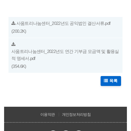
사움트리나눔센터_2022년도 공익법인 결산서류.pdf
(200.2K)
사움트리나눔센터_2022년도 연간 기부금 모금액 및 활용실
적 명세서.pdf
(354.6K)
목록
이용약관
개인정보처리방침