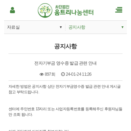
자료실
공지사항
▼
▼
움트리나눔소개
공지사항
공지사항
사업안내
언론보도
전자기부금 영수증 발급 관련 안내
후원하기
Q&A
897회
24-01-24 11:26
움트리활동
본문
자세한 방법은 공지사항 상단 전자기부금영수증 발급 관련 안내 게시글
참고 부탁드립니다.
자료실
센터에 주민번호 13자리 또는 사업자등록번호를 등록해주신 후원자님들
만 조회 됩니다.