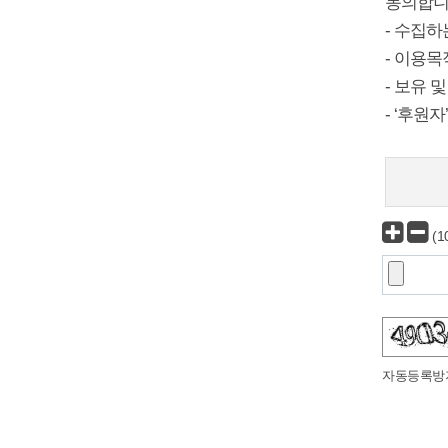
동의합니
- 수집하
- 이용목
- 보유 
- ‘후원
(
숫자음성듣기
새로고침
자동등록방지