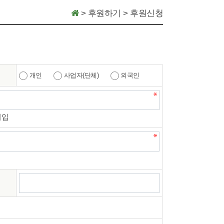
>
후원하기
>
후원신청
개인
사업자(단체)
외국인
기입