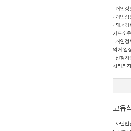
- 개인정
- 개인정
- 제공하
카드소유
- 개인
의거 일
- 신청자
처리되지
고유식
- 사단