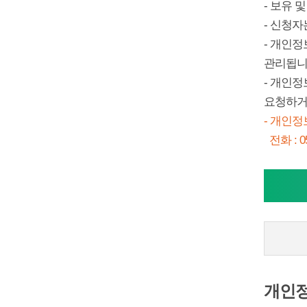
- 보유 
- 신청자
- 개인정
관리됩니
- 개인
요청하거나
- 개인정
전화 : 05
개인정