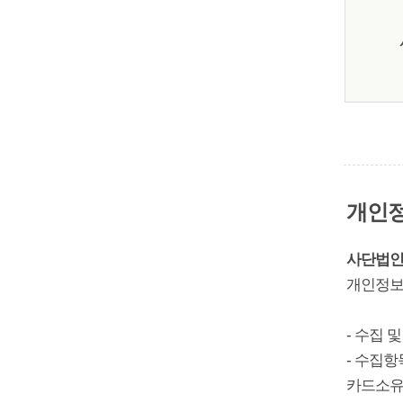
개인정
사단법인
개인정보보
- 수집 
- 수집항
카드소유